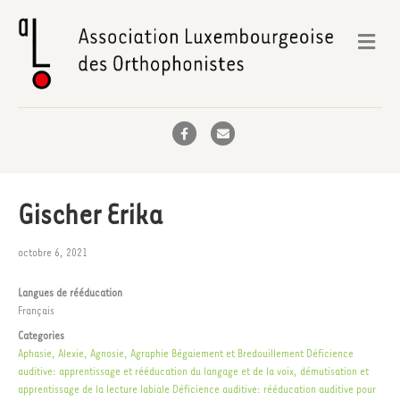
Me
Facebook
Email
Gischer Erika
octobre 6, 2021
Langues de rééducation
Français
Categories
Aphasie, Alexie, Agnosie, Agraphie
Bégaiement et Bredouillement
Déficience
auditive: apprentissage et rééducation du langage et de la voix, démutisation et
apprentissage de la lecture labiale
Déficience auditive: rééducation auditive pour