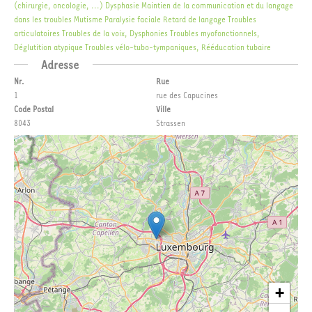
(chirurgie, oncologie, ...)
Dysphasie
Maintien de la communication et du langage
dans les troubles
Mutisme
Paralysie faciale
Retard de langage
Troubles
articulatoires
Troubles de la voix, Dysphonies
Troubles myofonctionnels,
Déglutition atypique
Troubles vélo-tubo-tympaniques, Rééducation tubaire
Adresse
Nr.
Rue
1
rue des Capucines
Code Postal
Ville
8043
Strassen
+