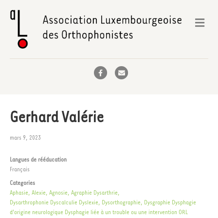
Me
Facebook
Email
Gerhard Valérie
mars 9, 2023
Langues de rééducation
Français
Categories
Aphasie, Alexie, Agnosie, Agraphie
Dysarthrie,
Dysarthrophonie
Dyscalculie
Dyslexie, Dysorthographie, Dysgraphie
Dysphagie
d'origine neurologique
Dysphagie liée à un trouble ou une intervention ORL