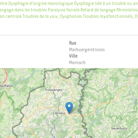
phie
Dysphagie d'origine neurologique
Dysphagie liée à un trouble ou un
angage dans les troubles
Paralysie faciale
Retard de langage
Rhinolalie
ion centrale
Troubles de la voix, Dysphonies
Troubles myofonctionnels, D
Rue
Marbuergerstrooss
Ville
Marnach