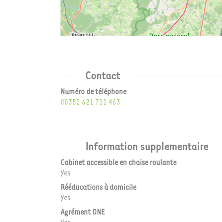
Contact
Numéro de téléphone
00352 621 711 463
Information supplementaire
Cabinet accessible en chaise roulante
Yes
Rééducations à domicile
Yes
Agrément ONE