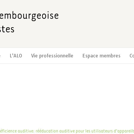
e
L’ALO
Vie professionnelle
Espace membres
C
éficience auditive: rééducation auditive pour les utilisateurs d'appareil