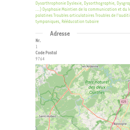
Dysarthrophonie
Dyslexie, Dysorthographie, Dysgra
...)
Dysphasie
Maintien de la communication et du l
palatines
Troubles articulatoires
Troubles de l'audit
tympaniques, Rééducation tubaire
Adresse
Nr.
1
Code Postal
9764