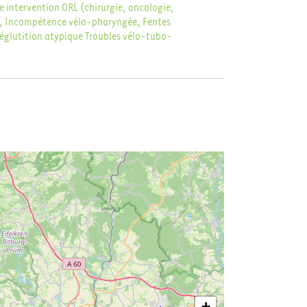
e intervention ORL (chirurgie, oncologie,
s, Incompétence vélo-pharyngée, Fentes
églutition atypique
Troubles vélo-tubo-
+