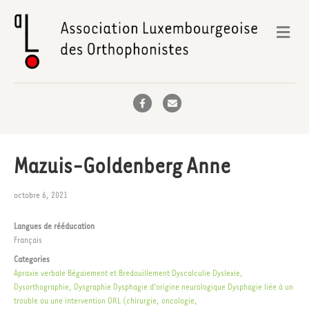
Me
Facebook
Email
Mazuis-Goldenberg Anne
octobre 6, 2021
Langues de rééducation
Français
Categories
Apraxie verbale
Bégaiement et Bredouillement
Dyscalculie
Dyslexie,
Dysorthographie, Dysgraphie
Dysphagie d'origine neurologique
Dysphagie liée à un
trouble ou une intervention ORL (chirurgie, oncologie,