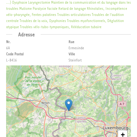
...)
Dysphasie
Laryngectomie
Maintien de la communication et du langage dans les
troubles
Mutisme
Paralysie faciale
Retard de langage
Rhinolalies, Incompétence
vélo-pharyngée, Fentes palatines
Troubles articulatoires
Troubles de l'audition
centrale
Troubles de la voix, Dysphonies
Troubles myofonctionnels, Déglutition
atypique
Troubles vélo-tubo-tympaniques, Rééducation tubaire
Adresse
Nr.
Rue
6A
Ermesinde
Code Postal
Ville
L-8416
Steinfort
+