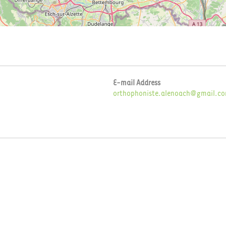
E-mail Address
orthophoniste.alenoach@gmail.c