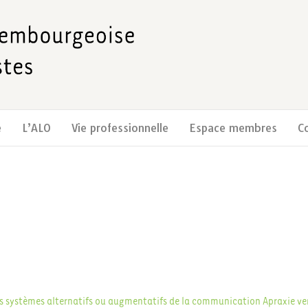
e
L’ALO
Vie professionnelle
Espace membres
C
s systèmes alternatifs ou augmentatifs de la communication
Apraxie ve