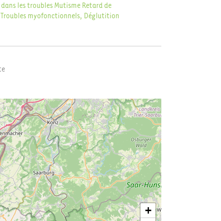
dans les troubles
Mutisme
Retard de
Troubles myofonctionnels, Déglutition
te
+