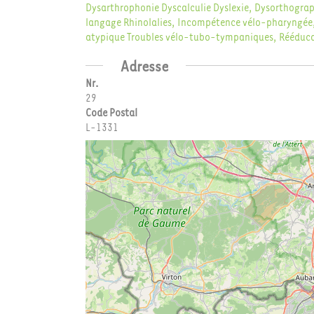
Dysarthrophonie
Dyscalculie
Dyslexie, Dysorthograp
langage
Rhinolalies, Incompétence vélo-pharyngée,
atypique
Troubles vélo-tubo-tympaniques, Rééduca
Adresse
Nr.
29
Code Postal
L-1331