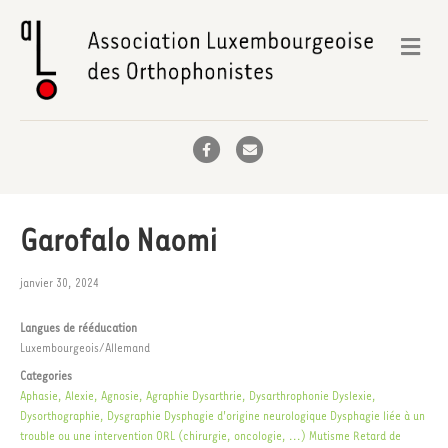
Me
Facebook
Email
Garofalo Naomi
janvier 30, 2024
Langues de rééducation
Luxembourgeois/Allemand
Categories
Aphasie, Alexie, Agnosie, Agraphie
Dysarthrie, Dysarthrophonie
Dyslexie,
Dysorthographie, Dysgraphie
Dysphagie d'origine neurologique
Dysphagie liée à un
trouble ou une intervention ORL (chirurgie, oncologie, ...)
Mutisme
Retard de