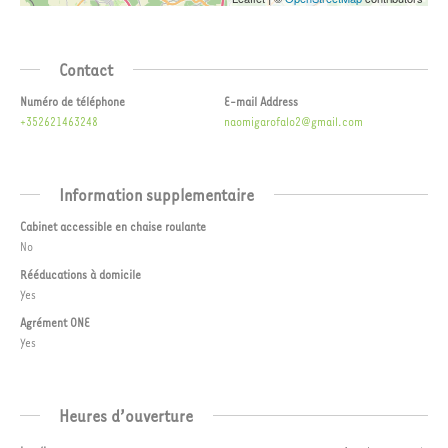
Contact
Numéro de téléphone
E-mail Address
+352621463248
naomigarofalo2@gmail.com
Information supplementaire
Cabinet accessible en chaise roulante
No
Rééducations à domicile
Yes
Agrément ONE
Yes
Heures d’ouverture