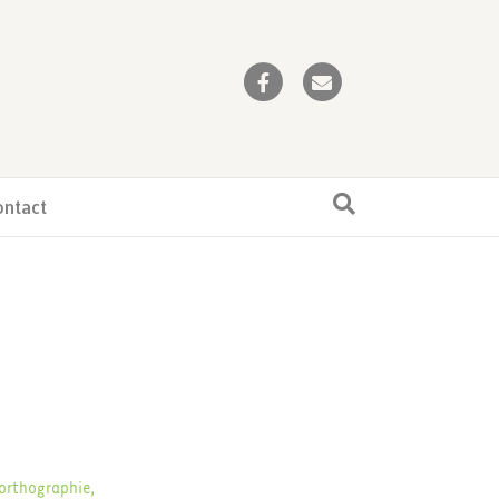
Facebook
Email
ontact
sorthographie,