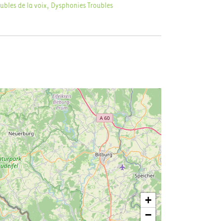
ubles de la voix, Dysphonies
Troubles
+
−