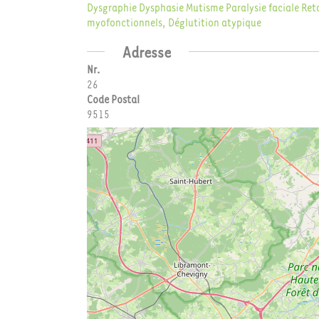
Dysgraphie
Dysphasie
Mutisme
Paralysie faciale
Ret
myofonctionnels, Déglutition atypique
Adresse
Nr.
26
Code Postal
9515