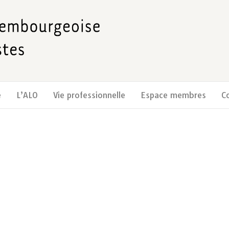
e
L’ALO
Vie professionnelle
Espace membres
C