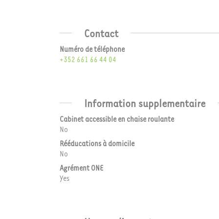
Contact
Numéro de téléphone
+352 661 66 44 04
Information supplementaire
Cabinet accessible en chaise roulante
No
Rééducations à domicile
No
Agrément ONE
Yes