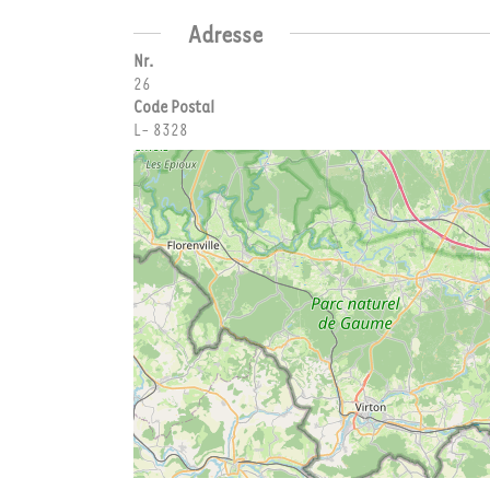
Adresse
Nr.
26
Code Postal
L- 8328