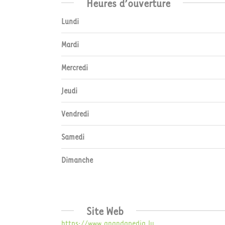
Heures d’ouverture
Lundi
Mardi
Mercredi
Jeudi
Vendredi
Samedi
Dimanche
Site Web
https://www.anandapedia.lu