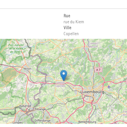
Rue
rue du Kiem
Ville
Capellen