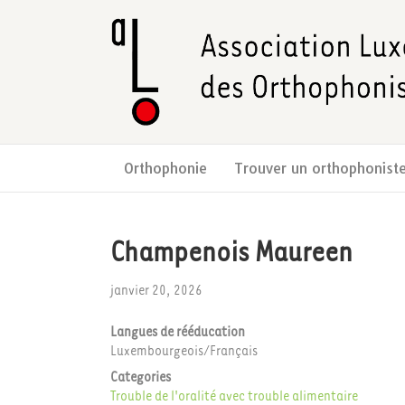
Orthophonie
Trouver un orthophonist
Champenois Maureen
janvier 20, 2026
Langues de rééducation
Luxembourgeois/Français
Categories
Trouble de l'oralité avec trouble alimentaire