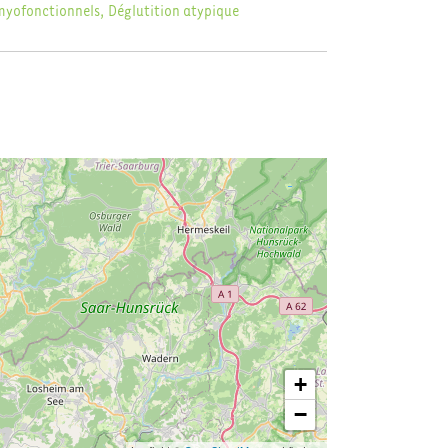
myofonctionnels, Déglutition atypique
+
−