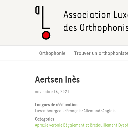
Orthophonie
Trouver un orthophonist
Aertsen Inès
novembre 16, 2021
Langues de rééducation
Luxembourgeois/Français/Allemand/Anglais
Categories
Apraxie verbale
Bégaiement et Bredouillement
Dysp