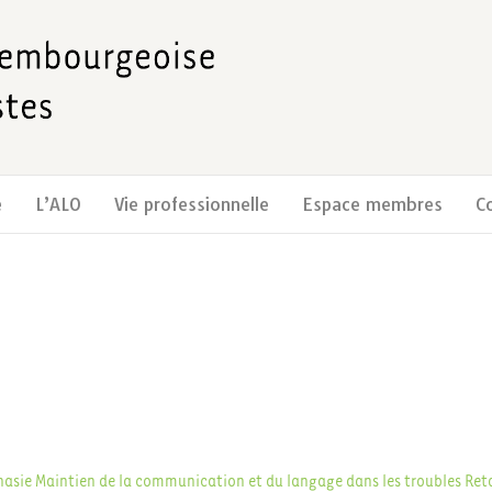
e
L’ALO
Vie professionnelle
Espace membres
C
hasie
Maintien de la communication et du langage dans les troubles
Ret