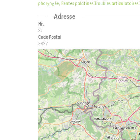
pharyngée, Fentes palatines
Troubles articulatoires
Adresse
Nr.
21
Code Postal
5427